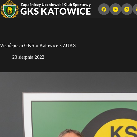
Przejdź
do
treści
Współpraca GKS-u Katowice z ZUKS
23 sierpnia 2022