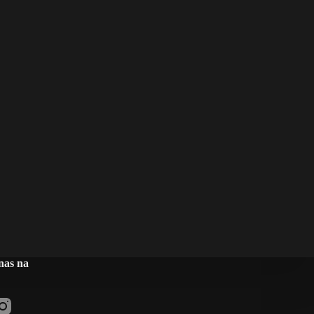
nas na