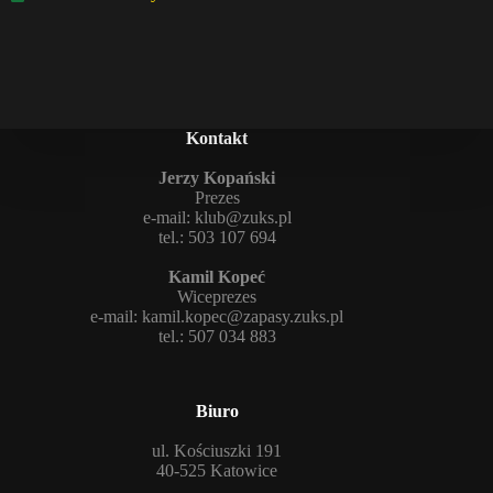
Kontakt
Jerzy Kopański
Prezes
e-mail:
klub@zuks.pl
tel.: 503 107 694
Kamil Kopeć
Wiceprezes
e-mail:
kamil.kopec@zapasy.zuks.pl
tel.: 507 034 883
Biuro
ul. Kościuszki 191
40-525 Katowice