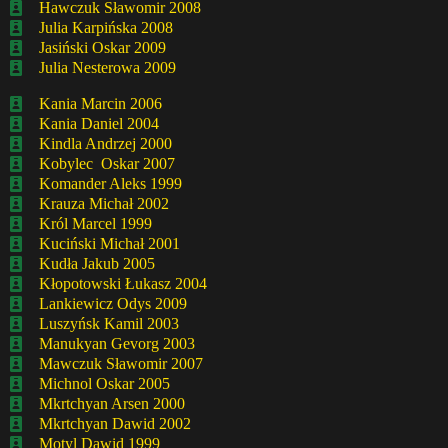
Hawczuk Sławomir 2008
Julia Karpińska 2008
Jasiński Oskar 2009
Julia Nesterowa 2009
Kania Marcin 2006
Kania Daniel 2004
Kindla Andrzej 2000
Kobylec Oskar 2007
Komander Aleks 1999
Krauza Michał 2002
Król Marcel 1999
Kuciński Michał 2001
Kudła Jakub 2005
Kłopotowski Łukasz 2004
Lankiewicz Odys 2009
Luszyńsk Kamil 2003
Manukyan Gevorg 2003
Mawczuk Sławomir 2007
Michnol Oskar 2005
Mkrtchyan Arsen 2000
Mkrtchyan Dawid 2002
Motyl Dawid 1999