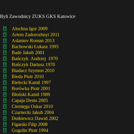
Byli Zawodnicy ZUKS GKS Katowice
Alochna Igor 2009
Artem Zadorozhnyi 2011
Aslamov Roman 2013
Bachowski Łukasz 1995
Bade Jakub 2001
Bańczyk Andrzej 1970
Bańczyk Dariusz 1970
Biadacz Szymon 2010
Bieda Piotr 2010
Bielecki Kamil 1997
Borówka Piotr 2001
Błoński Kamil 1989
Capaja Denis 2005
Ciemięga Oskar 2010
Czarnecki Jakub 2004
Dutkiewicz Dawid 2002
Figarski Filip 2008
Gogolin Piotr 1994