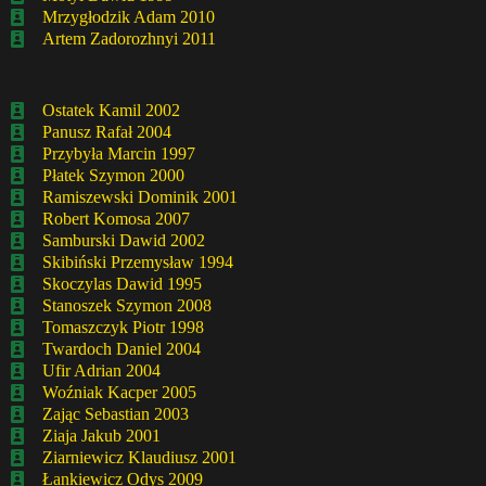
Mrzygłodzik Adam 2010
Artem Zadorozhnyi 2011
Ostatek Kamil 2002
Panusz Rafał 2004
Przybyła Marcin 1997
Płatek Szymon 2000
Ramiszewski Dominik 2001
Robert Komosa 2007
Samburski Dawid 2002
Skibiński Przemysław 1994
Skoczylas Dawid 1995
Stanoszek Szymon 2008
Tomaszczyk Piotr 1998
Twardoch Daniel 2004
Ufir Adrian 2004
Woźniak Kacper 2005
Zając Sebastian 2003
Ziaja Jakub 2001
Ziarniewicz Klaudiusz 2001
Łankiewicz Odys 2009