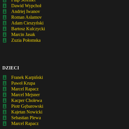
Dawid Wypchoł
Andriej Iwanov
Roman Aslamov
Adam Cieszyński
Bartosz Kulczycki
Marcin Jasak
Zuzia Połomska
DZIECI
Franek Karpiński
Paweł Krupa
Marcel Rapacz
Marcel Mejsner
Kacper Cholewa
Piotr Gębarowski
Kajetan Nowicki
Sebastian Plewa
Marcel Rapacz