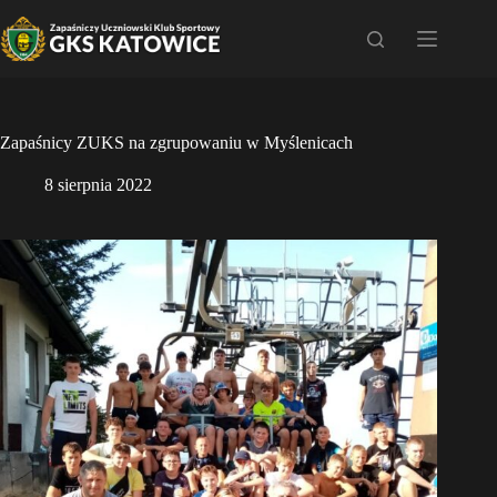
Przejdź
do
treści
Zapaśnicy ZUKS na zgrupowaniu w Myślenicach
8 sierpnia 2022