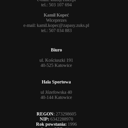
tel.: 503 107 694
Kamil Kopeć
Wiceprezes
e-mail:
kamil.kopec@zapasy.zuks.pl
tel.: 507 034 883
Biuro
ul. Kościuszki 191
40-525 Katowice
Hala Sportowa
ul Józefowska 40
40-144 Katowice
REGON
:
273298605
NIP:
6342288970
Rok powstania:
1996