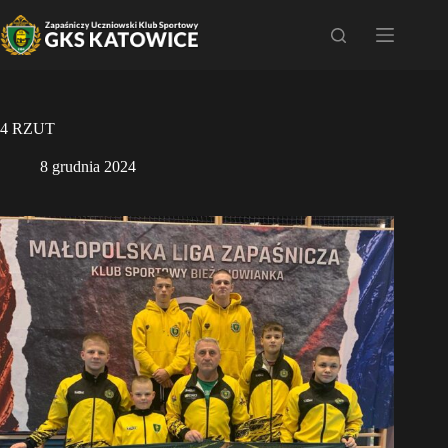
Przejdź
do
treści
4 RZUT
8 grudnia 2024