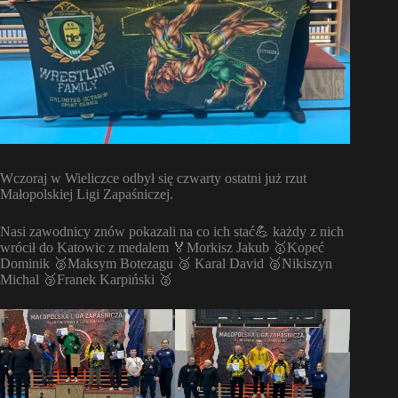
Wczoraj w Wieliczce odbył się czwarty ostatni już rzut
Małopolskiej Ligi Zapaśniczej.
Nasi zawodnicy znów pokazali na co ich stać💪 każdy z nich
wrócił do Katowic z medalem 🏅Morkisz Jakub 🥇Kopeć
Dominik 🥈Maksym Botezagu 🥉 Karal David 🥈Nikiszyn
Michal 🥉Franek Karpiński 🥈