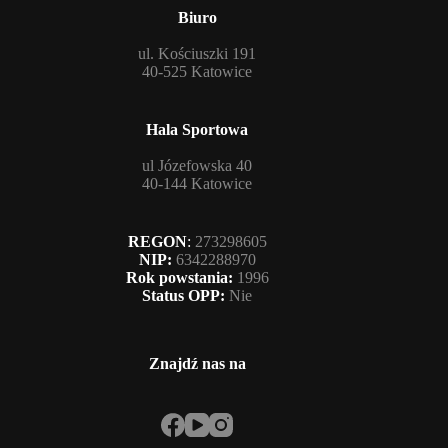
Biuro
ul. Kościuszki 191
40-525 Katowice
Hala Sportowa
ul Józefowska 40
40-144 Katowice
REGON
:
273298605
NIP:
6342288970
Rok powstania:
1996
Status OPP:
Nie
Znajdź nas na