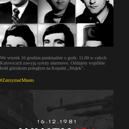
We wtorek 16 grudnia punktualnie
o godz. 11.00 w całych
Katowicach zawyją syreny alarmowe. Oddajmy wspólnie
hołd górnikom poległym na Kopalni „Wujek”.
#ZatrzymaćMiasto