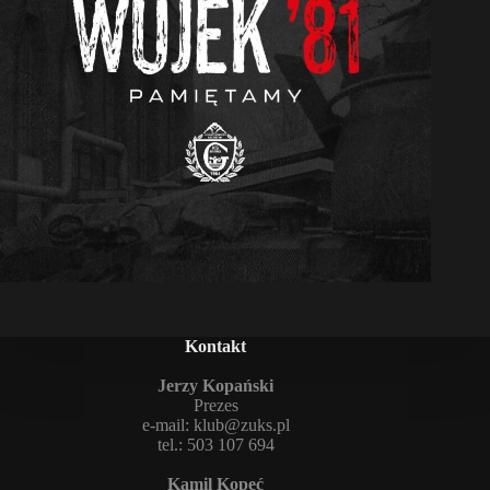
Kontakt
Jerzy Kopański
Prezes
e-mail:
klub@zuks.pl
tel.: 503 107 694
Kamil Kopeć