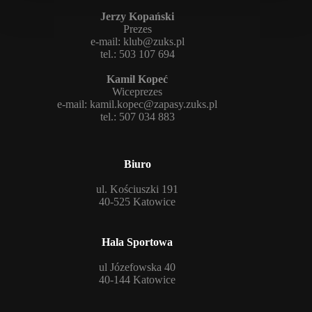
Jerzy Kopański
Prezes
e-mail:
klub@zuks.pl
tel.: 503 107 694
Kamil Kopeć
Wiceprezes
e-mail:
kamil.kopec@zapasy.zuks.pl
tel.: 507 034 883
Biuro
ul. Kościuszki 191
40-525 Katowice
Hala Sportowa
ul Józefowska 40
40-144 Katowice