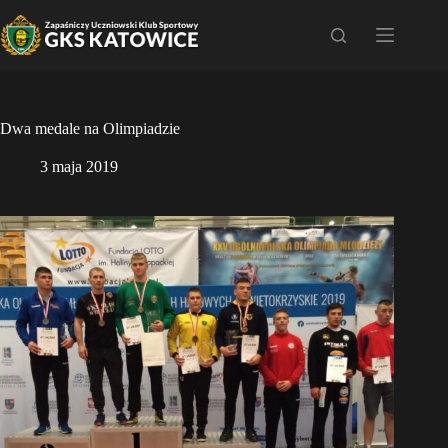
Przejdź
do
treści
Dwa medale na Olimpiadzie
3 maja 2019