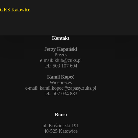
GKS Katowice
Kontakt
Jerzy Kopański
Prezes
e-mail:
klub@zuks.pl
tel.: 503 107 694
Kamil Kopeć
Wiceprezes
e-mail:
kamil.kopec@zapasy.zuks.pl
tel.: 507 034 883
Biuro
ul. Kościuszki 191
40-525 Katowice