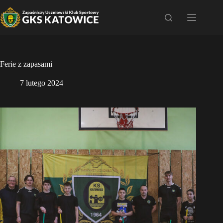
Przejdź
do
treści
Ferie z zapasami
7 lutego 2024