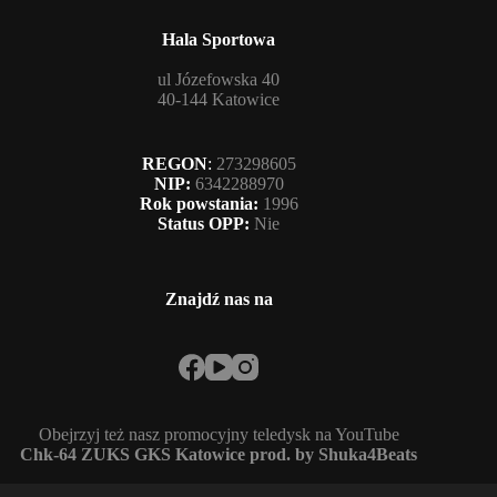
Hala Sportowa
ul Józefowska 40
40-144 Katowice
REGON
:
273298605
NIP:
6342288970
Rok powstania:
1996
Status OPP:
Nie
Znajdź nas na
Obejrzyj też nasz promocyjny teledysk na YouTube
Chk-64 ZUKS GKS Katowice prod. by Shuka4Beats