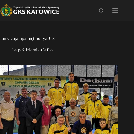
Przejdź
do
treści
Jan Czaja upamiętniony2018
14 października 2018