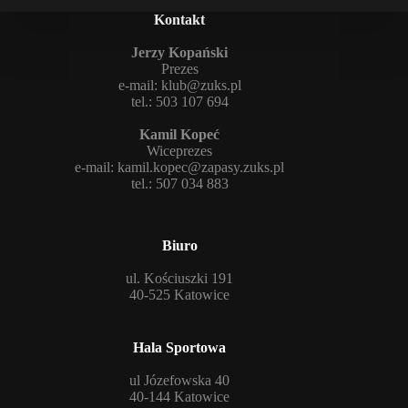
Kontakt
Jerzy Kopański
Prezes
e-mail:
klub@zuks.pl
tel.: 503 107 694
Kamil Kopeć
Wiceprezes
e-mail:
kamil.kopec@zapasy.zuks.pl
tel.: 507 034 883
Biuro
ul. Kościuszki 191
40-525 Katowice
Hala Sportowa
ul Józefowska 40
40-144 Katowice