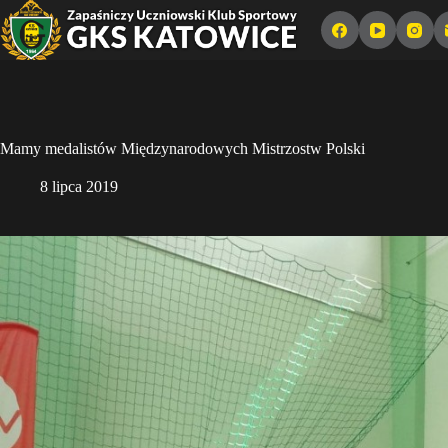
Przejdź
do
treści
Mamy medalistów Międzynarodowych Mistrzostw Polski
8 lipca 2019