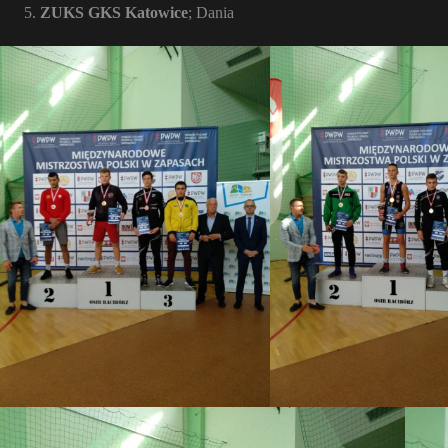
ZUKS GKS Katowice
; Dania