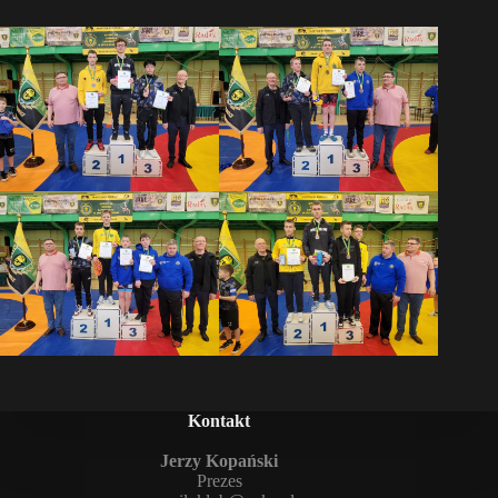
Kontakt
Jerzy Kopański
Prezes