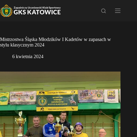
Przejdź
do
treści
Mistrzostwa Śląska Młodzików I Kadetów w zapasach w
stylu klasycznym 2024
6 kwietnia 2024