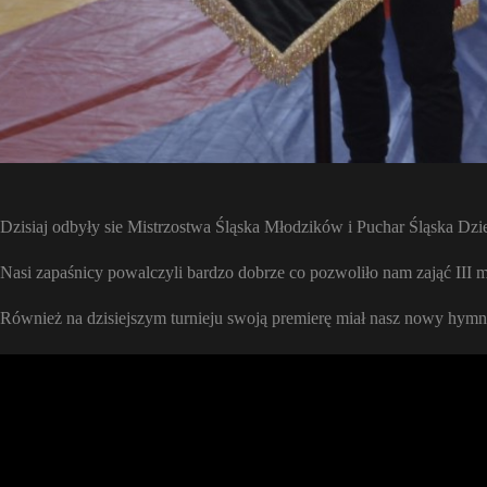
Dzisiaj odbyły sie Mistrzostwa Śląska Młodzików i Puchar Śląska Dziec
Nasi zapaśnicy powalczyli bardzo dobrze co pozwoliło nam zająć III m
Również na dzisiejszym turnieju swoją premierę miał nasz nowy hymn