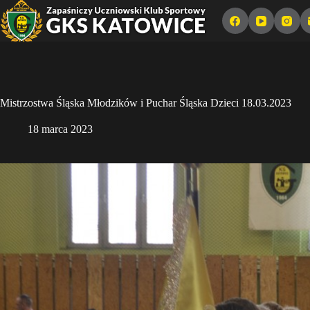
Przejdź
do
treści
Mistrzostwa Śląska Młodzików i Puchar Śląska Dzieci 18.03.2023
18 marca 2023