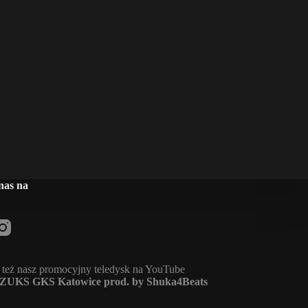
nas na
 też nasz promocyjny teledysk na YouTube
ZUKS GKS Katowice prod. by Shuka4Beats