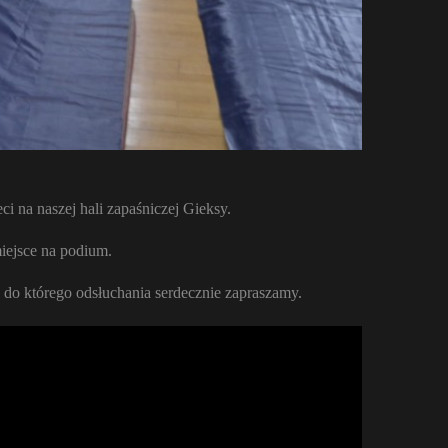
i na naszej hali zapaśniczej Gieksy.
iejsce na podium.
 do którego odsłuchania serdecznie zapraszamy.