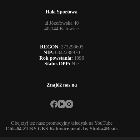
Hala Sportowa
ul Józefowska 40
40-144 Katowice
REGON
:
273298605
NIP:
6342288970
Rok powstania:
1996
Status OPP:
Nie
Znajdź nas na
Obejrzyj też nasz promocyjny teledysk na YouTube
Chk-64 ZUKS GKS Katowice prod. by Shuka4Beats