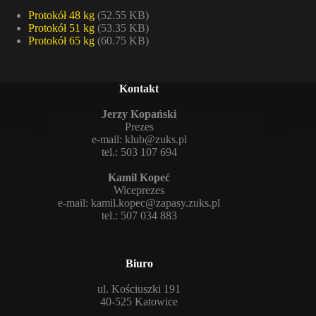
Protokół 48 kg
(52.55 KB)
Protokół 51 kg
(53.35 KB)
Protokół 65 kg
(60.75 KB)
Kontakt
Jerzy Kopański
Prezes
e-mail:
klub@zuks.pl
tel.: 503 107 694
Kamil Kopeć
Wiceprezes
e-mail:
kamil.kopec@zapasy.zuks.pl
tel.: 507 034 883
Biuro
ul. Kościuszki 191
40-525 Katowice