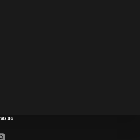
nas na