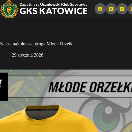
Przejdź
do
treści
Nasza najmłodsza grupa Młode Orzełk
29 stycznia 2026