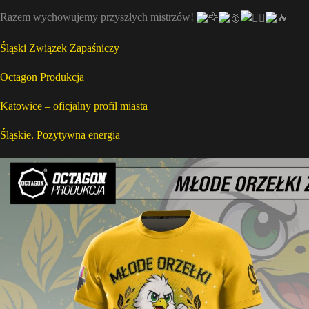
Razem wychowujemy przyszłych mistrzów!
Śląski Związek Zapaśniczy
Octagon Produkcja
Katowice – oficjalny profil miasta
Śląskie. Pozytywna energia