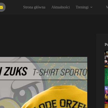
Strona główna
Aktualności
Treningi
W
P