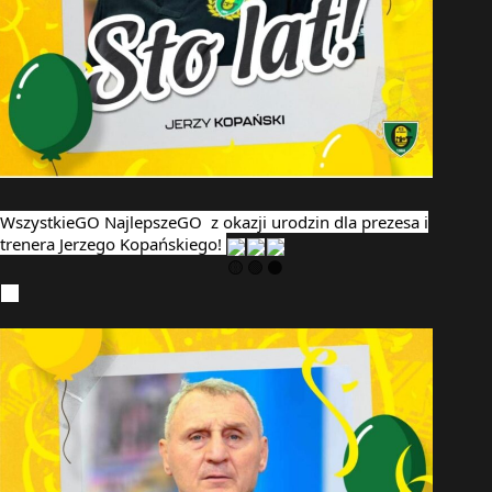
WszystkieGO NajlepszeGO z okazji urodzin dla prezesa i
trenera Jerzego Kopańskiego!