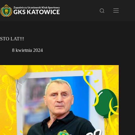
Przejdź
do
treści
STO LAT!!!
8 kwietnia 2024