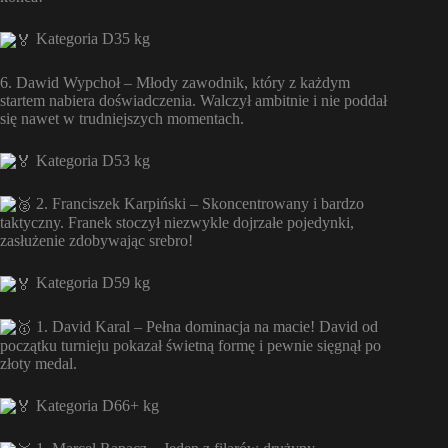
Kategoria D35 kg
6. Dawid Wypchoł – Młody zawodnik, który z każdym
startem nabiera doświadczenia. Walczył ambitnie i nie poddał
się nawet w trudniejszych momentach.
Kategoria D53 kg
2. Franciszek Karpiński – Skoncentrowany i bardzo
taktyczny. Franek stoczył niezwykle dojrzałe pojedynki,
zasłużenie zdobywając srebro!
Kategoria D59 kg
1. David Karal – Pełna dominacja na macie! David od
początku turnieju pokazał świetną formę i pewnie sięgnął po
złoty medal.
Kategoria D66+ kg