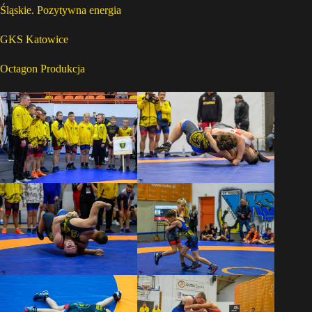
Śląskie. Pozytywna energia
GKS Katowice
Octagon Produkcja