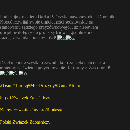
—
Pod czujnym okiem Darka Bańczyka nasz zawodnik Dominik
Kopeć rozwijał swoje umiejętności sędziowskie na
stanowisku sędziego krzyżówkowego. Już niebawem
oficjalnie dołączy do grona sędziów – gratulujemy
zaangażowania i pracowitości!
—
Dziękujemy wszystkim zawodnikom za piękne emocje, a
trenerom za świetne przygotowanie! Jesteśmy z Was dumni!
#Team
#Turniej
#MocDrużyny
#DumaKlubu
Śląski Związek Zapaśniczy
Katowice – oficjalny profil miasta
Polski Związek Zapaśniczy