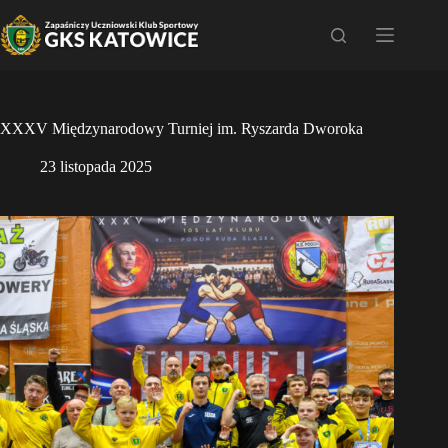
Przejdź
do
treści
XXXV Międzynarodowy Turniej im. Ryszarda Dworoka
23 listopada 2025