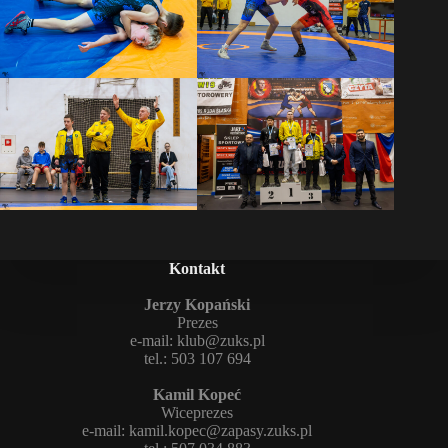
Kontakt
Jerzy Kopański
Prezes
e-mail:
klub@zuks.pl
tel.: 503 107 694
Kamil Kopeć
Wiceprezes
e-mail:
kamil.kopec@zapasy.zuks.pl